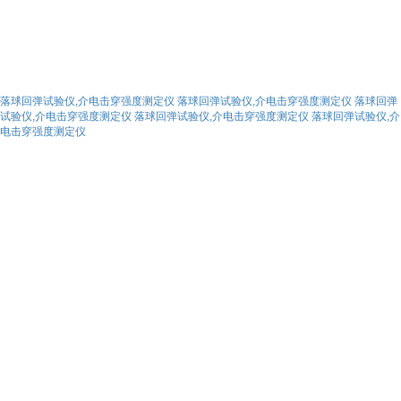
落球回弹试验仪,介电击穿强度测定仪
落球回弹试验仪,介电击穿强度测定仪
落球回弹
试验仪,介电击穿强度测定仪
落球回弹试验仪,介电击穿强度测定仪
落球回弹试验仪,介
电击穿强度测定仪