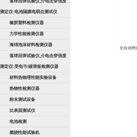
落球回弹试验仪,介电击穿强度
测定仪:电池隔膜电弱点测试仪
橡胶塑料检测仪器
力学性能检测仪器
海绵泡沫材料检测仪器
全自动绝
落球回弹试验仪,介电击穿强度
测定仪:受电弓/碳滑板检测仪器
材料热物理性能实验设备
热物性检测仪器
粉末测试设备
比表面测试仪
电池检测
燃烧性能试验机