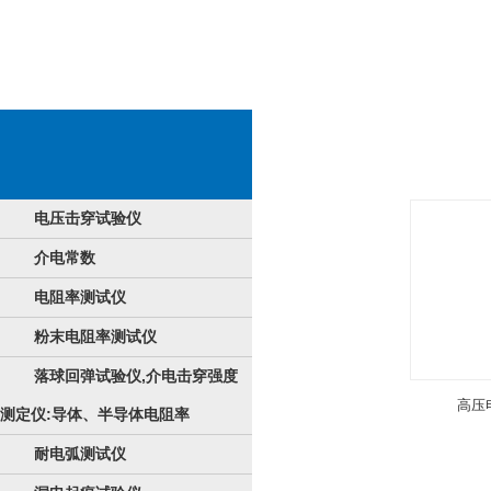
產品展示出
电压击穿试验仪
介电常数
电阻率测试仪
粉末电阻率测试仪
落球回弹试验仪,介电击穿强度
高压
测定仪:导体、半导体电阻率
耐电弧测试仪