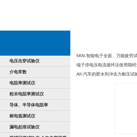
商品表现
5KN-智能电子全面、万能疲劳
电压击穿试验仪
端子排电压电流循环法使用期经
介电常数
AII-汽车的胶水剂冲击力耐压试
电阻率测试仪
粉末电阻率测试仪
导体、半导体电阻率
耐电弧测试仪
漏电起痕试验仪