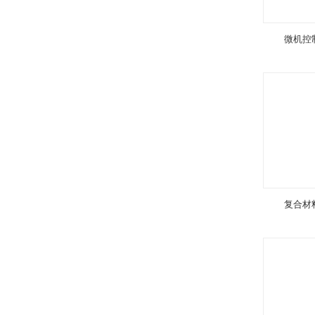
微机控
复合材