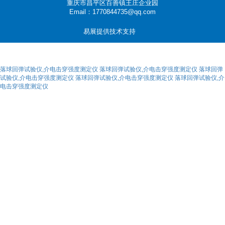
重庆市昌平区百善镇王庄企业园
Email：1770844735@qq.com
易展提供技术支持
落球回弹试验仪,介电击穿强度测定仪
落球回弹试验仪,介电击穿强度测定仪
落球回弹
试验仪,介电击穿强度测定仪
落球回弹试验仪,介电击穿强度测定仪
落球回弹试验仪,介
电击穿强度测定仪