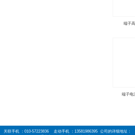
端子
端子电
关联手机 ：010-57223836 走动手机 ：13581986395 公司的详细地址：