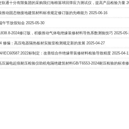
轨通十分有限集团的采购我们海棉落球回弹应力测试仪，提高产品检验力量 2025-
推动固态物接地建筑材料标准规定修订版的先峰能力 2025-06-16
午节放假知会 2025-05-30
31838.8-2024修订版，积极推动气体电绝缘装修材料导热系数测验技巧 2025-05-
-2024 修编：高压电器隔热板材实验室检测规定新的发展 2025-04-27
2024/IEC60587:2022标制定：改善组合件绝缘带装修材料检验导致精度 2025-04-1
漏电起痕耐压检验仪助机电隔绝建筑材料GB/T6553-2024耐压检验的标准修定 20