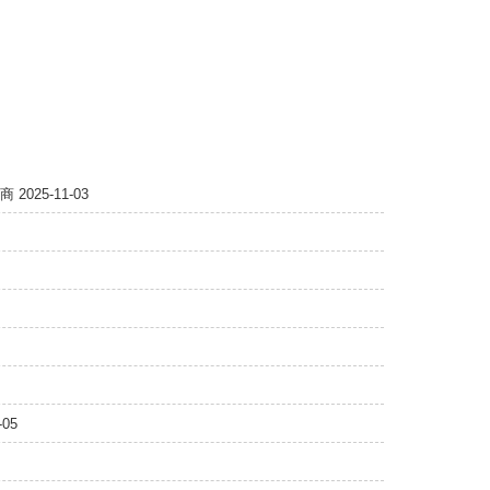
5-11-03
05