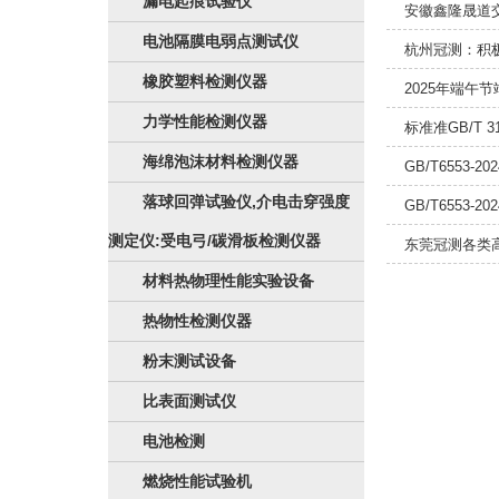
漏电起痕试验仪
安徽鑫隆晟道交
电池隔膜电弱点测试仪
杭州冠测：积极
橡胶塑料检测仪器
2025年端午节端
力学性能检测仪器
标准准GB/T 
海绵泡沫材料检测仪器
GB/T6553
落球回弹试验仪,介电击穿强度
GB/T6553-
测定仪:受电弓/碳滑板检测仪器
东莞冠测各类高压
材料热物理性能实验设备
热物性检测仪器
粉末测试设备
比表面测试仪
电池检测
燃烧性能试验机