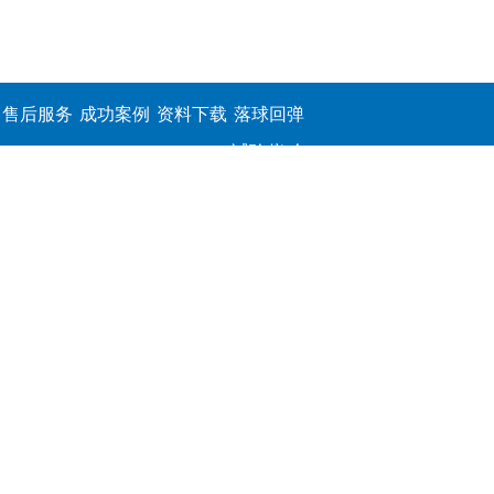
售后服务
成功案例
资料下载
落球回弹
试验仪,介
电击穿强
度测定仪