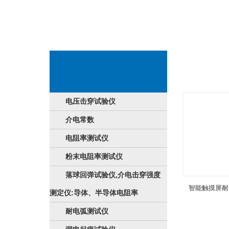
车辆落球回弹试
电压击穿试验仪
介电常数
电阻率测试仪
粉末电阻率测试仪
落球回弹试验仪,介电击穿强度
智能触摸屏耐
测定仪:导体、半导体电阻率
耐电弧测试仪