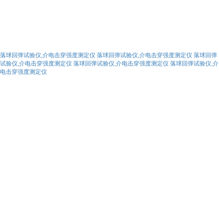
落球回弹试验仪,介电击穿强度测定仪
落球回弹试验仪,介电击穿强度测定仪
落球回弹
试验仪,介电击穿强度测定仪
落球回弹试验仪,介电击穿强度测定仪
落球回弹试验仪,介
电击穿强度测定仪