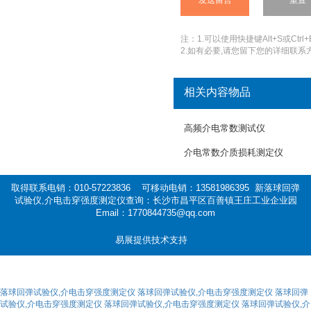
注：1.可以使用快捷键Alt+S或Ctrl+
2.如有必要,请您留下您的详细联系方
相关内容物品
高频介电常数测试仪
介电常数介质损耗测定仪
取得联系电销：010-57223836 可移动电销：13581986395 新落球回弹
试验仪,介电击穿强度测定仪查询：长沙市昌平区百善镇王庄工业企业园
Email：1770844735@qq.com
易展提供技术支持
落球回弹试验仪,介电击穿强度测定仪
落球回弹试验仪,介电击穿强度测定仪
落球回弹
试验仪,介电击穿强度测定仪
落球回弹试验仪,介电击穿强度测定仪
落球回弹试验仪,介