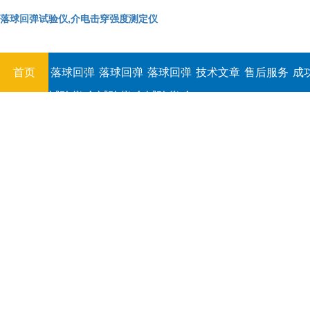
落球回弹试验仪,介电击穿强度测定仪
首页
落球回弹
落球回弹
落球回弹
技术文章
售后服务
成
试验仪,介
试验仪,介
试验仪,介
电击穿强
电击穿强
电击穿强
度测定仪
度测定仪
度测定仪