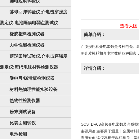
漏电起痕试验仪
落球回弹试验仪,介电击穿强度
测定仪:电池隔膜电弱点测试仪
查看大图
橡胶塑料检测仪器
简单介绍：
力学性能检测仪器
介质损耗和介电常数是各种电瓷、装
响介质损耗和介电常数的各种因素
落球回弹试验仪,介电击穿强度
测定仪:海绵泡沫材料检测仪器
详情介绍：
受电弓/碳滑板检测仪器
材料热物理性能实验设备
热物性检测仪器
粉末测试设备
比表面测试仪
GCSTD-A/B高频介电常数及介质损
主要用途:主要用于测量非金属材料的
电池检测
应用对象:该仪器用于科研机关、