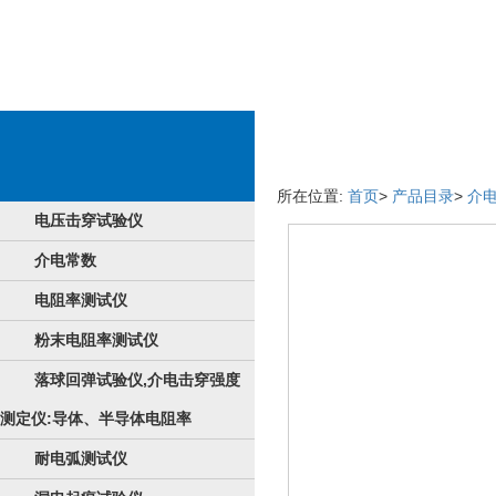
商品商品详情页
所在位置:
首页
>
产品目录
>
介
电压击穿试验仪
介电常数
电阻率测试仪
粉末电阻率测试仪
落球回弹试验仪,介电击穿强度
测定仪:导体、半导体电阻率
耐电弧测试仪