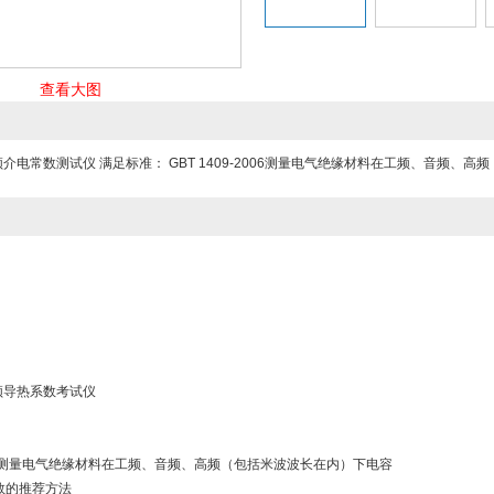
查看大图
高低频介电常数测试仪 满足标准： GBT 1409-2006测量电气绝缘材料在工频、音
弱频导热系数考试仪
-2006测量电气绝缘材料在工频、音频、高频（包括米波波长在内）下电容
数的推荐方法