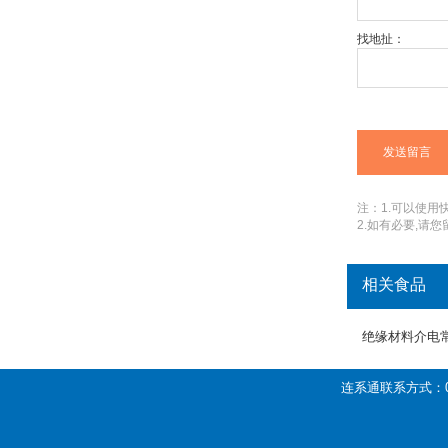
找地扯：
注：1.可以使用快捷
2.如有必要,请
相关食品
绝缘材料介电
连系通联系方式：01