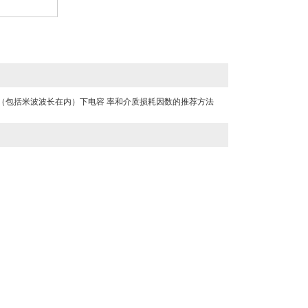
频、高频（包括米波波长在内）下电容 率和介质损耗因数的推荐方法