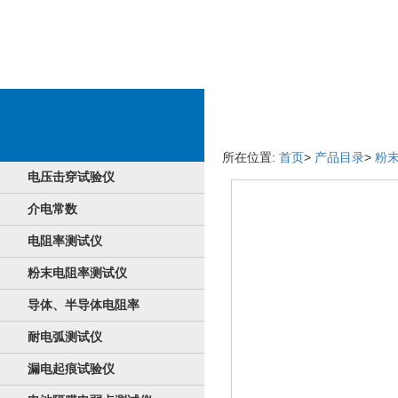
新产品祥情
所在位置:
首页
>
产品目录
>
粉
电压击穿试验仪
介电常数
电阻率测试仪
粉末电阻率测试仪
导体、半导体电阻率
耐电弧测试仪
漏电起痕试验仪