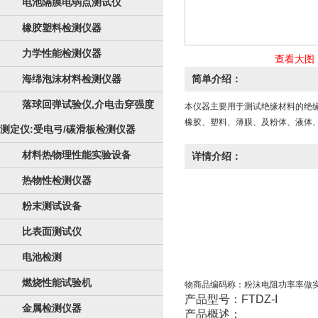
电池隔膜电弱点测试仪
橡胶塑料检测仪器
力学性能检测仪器
查看大图
海绵泡沫材料检测仪器
简单介绍：
落球回弹试验仪,介电击穿强度
本仪器主要用于测试绝缘材料的绝
橡胶、塑料、薄膜、及粉体、液体
测定仪:受电弓/碳滑板检测仪器
材料热物理性能实验设备
详情介绍：
热物性检测仪器
粉末测试设备
比表面测试仪
电池检测
燃烧性能试验机
物商品编码称：粉沫电阻功率率做
产品型号：FTDZ-I
金属检测仪器
产品概述：