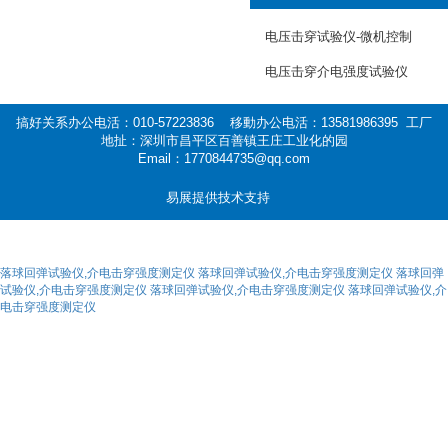
电压击穿试验仪-微机控制
电压击穿介电强度试验仪
搞好关系办公电活：010-57223836 移動办公电活：13581986395 工厂
地扯：深圳市昌平区百善镇王庄工业化的园
Email：1770844735@qq.com
易展提供技术支持
落球回弹试验仪,介电击穿强度测定仪
落球回弹试验仪,介电击穿强度测定仪
落球回弹
试验仪,介电击穿强度测定仪
落球回弹试验仪,介电击穿强度测定仪
落球回弹试验仪,介
电击穿强度测定仪