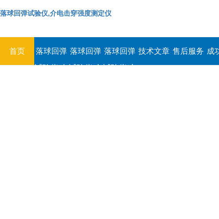
落球回弹试验仪,介电击穿强度测定仪
首页
落球回弹
落球回弹
落球回弹
技术文章
售后服务
成
试验仪,介
试验仪,介
试验仪,介
电击穿强
电击穿强
电击穿强
度测定仪
度测定仪
度测定仪