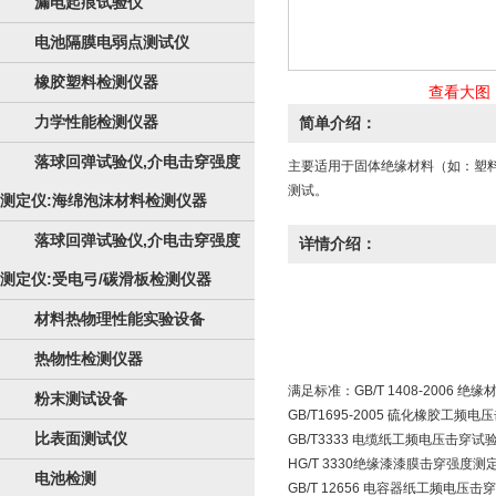
漏电起痕试验仪
电池隔膜电弱点测试仪
橡胶塑料检测仪器
查看大图
力学性能检测仪器
简单介绍：
落球回弹试验仪,介电击穿强度
主要适用于固体绝缘材料（如：塑
测试。
测定仪:海绵泡沫材料检测仪器
落球回弹试验仪,介电击穿强度
详情介绍：
测定仪:受电弓/碳滑板检测仪器
材料热物理性能实验设备
热物性检测仪器
满足标准：GB/T 1408-2006 
粉末测试设备
GB/T1695-2005 硫化橡胶工
比表面测试仪
GB/T3333 电缆纸工频电压击穿试
HG/T 3330绝缘漆漆膜击穿强度测
电池检测
GB/T 12656 电容器纸工频电压