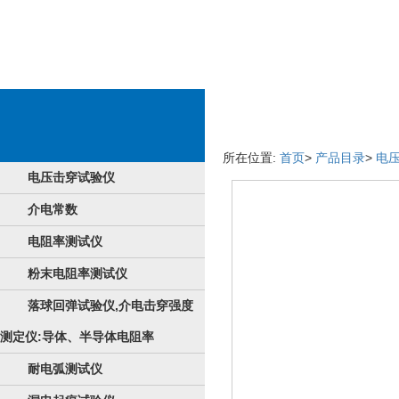
护肤品情况
所在位置:
首页
>
产品目录
>
电
电压击穿试验仪
介电常数
电阻率测试仪
粉末电阻率测试仪
落球回弹试验仪,介电击穿强度
测定仪:导体、半导体电阻率
耐电弧测试仪