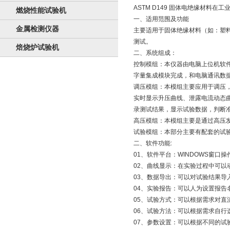
ASTM D149 固体电绝缘材料在
燃烧性能试验机
一、适用范围及功能
金属检测仪器
主要适用于固体绝缘材料（如：塑
测试。
焙烧炉试验机
二、系统组成：
控制模组：本仪器由电脑上位机软
字量集成模块完成，和电脑通讯数
调压模组：本模组主要应用于调压
实时显示升压曲线、泄露电流动态
录测试结果，显示试验数据，判断
高压模组：本模组主要是通过高压
试验模组：本部分主要有配套的试
二、软件功能:
01、软件平台：WINDOWS窗口
02、曲线显示：在实验过程中可以
03、数据导出：可以对试验结果导入
04、实验报告：可以人为设置报告
05、试验方式：可以根据需求对直
06、试验方法：可以根据需求自行
07、参数设置：可以根据不同的试