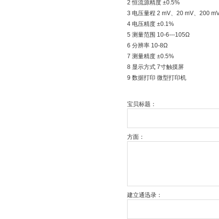
2 恒流源精度 ±0.5%
3 电压量程 2 mV、20 mV、200 m
4 电压精度 ±0.1%
5 测量范围 10-6---105Ω
6 分辨率 10-8Ω
7 测量精度 ±0.5%
8 显示方式 7寸触摸屏
9 数据打印 微型打印机
宝贝标题：
方面：
建立通迅录：