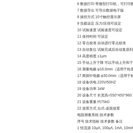
6 数据打印 带微型打印机，可打印
7 数据导出 可导出数据电子版
8 操控方式 10寸触控显示屏
9 负载设定 压力/压强可设定
10 试验速度 试验速度可设定
11 保持时间 可设定
12 零点校准 自动进行零点校准
13 自动复位 试验完成后自动复原
14 高度精度 ±1μm
15 手动上升下降 可以手动上升和
16 测量电极 φ16.0mm（适用于粒度
17 两探针电极 φ30.0mm（适用于粒
18 设备供电 220V/50HZ
19 设备功率 1kW
20 设备尺寸 长宽高=550*450*96
21 设备重量 约75kG
22 放置方式 台式-桌面放置
电阻测量系统-技术参数
序号 技术指标 技术参数 备注
1 恒流源 10μA, 100μA, 1mA, 10mA,