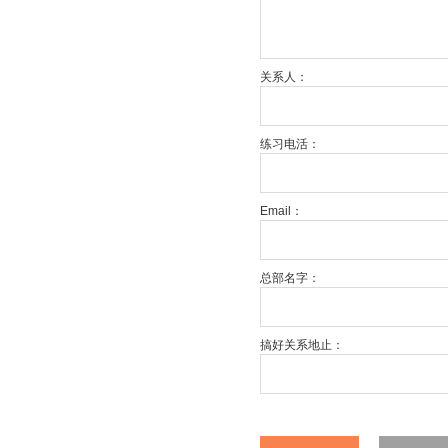
关系人：
练习电活：
Email：
总部名字：
搞好关系地止：