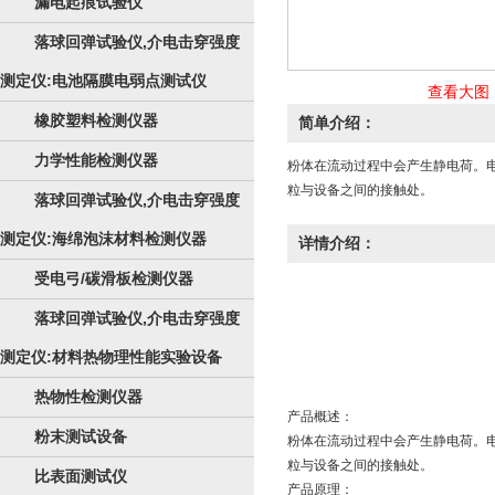
漏电起痕试验仪
落球回弹试验仪,介电击穿强度
测定仪:电池隔膜电弱点测试仪
查看大图
橡胶塑料检测仪器
简单介绍：
力学性能检测仪器
粉体在流动过程中会产生静电荷。
粒与设备之间的接触处。
落球回弹试验仪,介电击穿强度
测定仪:海绵泡沫材料检测仪器
详情介绍：
受电弓/碳滑板检测仪器
落球回弹试验仪,介电击穿强度
测定仪:材料热物理性能实验设备
热物性检测仪器
产品概述：
粉末测试设备
粉体在流动过程中会产生静电荷。
粒与设备之间的接触处。
比表面测试仪
产品原理：