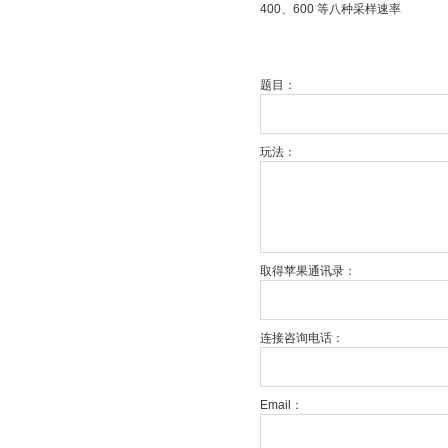
400、600 等八种采样速率
题目：
玩法：
取得苹果通讯录：
连接咨询电话：
Email：