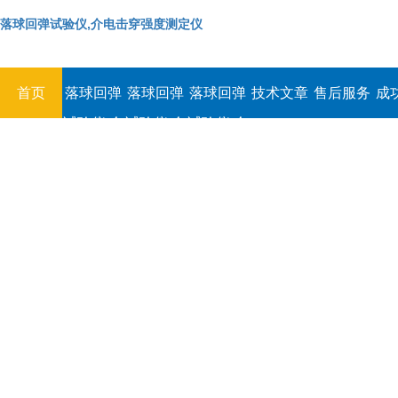
落球回弹试验仪,介电击穿强度测定仪
首页
落球回弹
落球回弹
落球回弹
技术文章
售后服务
成
试验仪,介
试验仪,介
试验仪,介
电击穿强
电击穿强
电击穿强
度测定仪
度测定仪
度测定仪