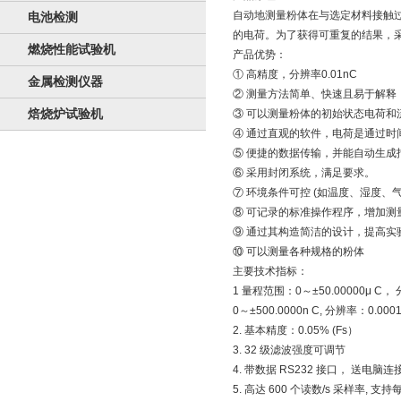
自动地测量粉体在与选定材料接触
电池检测
的电荷。为了获得可重复的结果，
燃烧性能试验机
产品优势：
① 高精度，分辨率0.01nC
金属检测仪器
② 测量方法简单、快速且易于解释
焙烧炉试验机
③ 可以测量粉体的初始状态电荷和
④ 通过直观的软件，电荷是通过
⑤ 便捷的数据传输，并能自动生成
⑥ 采用封闭系统，满足要求。
⑦ 环境条件可控 (如温度、湿度、
⑧ 可记录的标准操作程序，增加测
⑨ 通过其构造简洁的设计，提高
⑩ 可以测量各种规格的粉体
主要技术指标：
1 量程范围：0～±50.00000μ C， 
0～±500.0000n C, 分辨率：0.0001
2. 基本精度：0.05% (Fs）
3. 32 级滤波强度可调节
4. 带数据 RS232 接口， 送电脑
5. 高达 600 个读数/s 采样率, 支