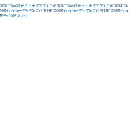
落球回弹试验仪,介电击穿强度测定仪
落球回弹试验仪,介电击穿强度测定仪
落球回弹
试验仪,介电击穿强度测定仪
落球回弹试验仪,介电击穿强度测定仪
落球回弹试验仪,介
电击穿强度测定仪