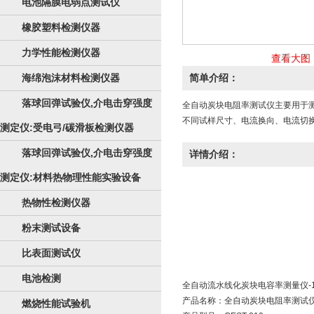
电池隔膜电弱点测试仪
橡胶塑料检测仪器
力学性能检测仪器
查看大图
海绵泡沫材料检测仪器
简单介绍：
落球回弹试验仪,介电击穿强度
全自动炭块电阻率测试仪主要用于
不同试样尺寸、电流换向、电流切
测定仪:受电弓/碳滑板检测仪器
落球回弹试验仪,介电击穿强度
详情介绍：
测定仪:材料热物理性能实验设备
热物性检测仪器
粉末测试设备
比表面测试仪
电池检测
全自动流水线化炭块电容率测量仪-
产品名称：全自动炭块电阻率测试
燃烧性能试验机