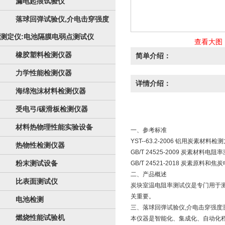
漏电起痕试验仪
落球回弹试验仪,介电击穿强度
测定仪:电池隔膜电弱点测试仪
查看大图
橡胶塑料检测仪器
简单介绍：
力学性能检测仪器
详情介绍：
海绵泡沫材料检测仪器
受电弓/碳滑板检测仪器
材料热物理性能实验设备
一、参考标准
YST--63.2-2006 铝用炭素材料检
热物性检测仪器
GB/T 24525-2009 炭素材料电
粉末测试设备
GB/T 24521-2018 炭素原料和
二、产品概述
比表面测试仪
炭块室温电阻率测试仪是专门用于
关重要。
电池检测
三、落球回弹试验仪,介电击穿强度
燃烧性能试验机
本仪器是智能化、集成化、自动化