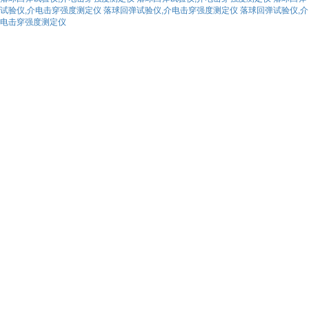
试验仪,介电击穿强度测定仪
落球回弹试验仪,介电击穿强度测定仪
落球回弹试验仪,介
电击穿强度测定仪