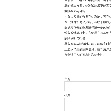
自动修正，确保在不同温度环境下
靠的解决方案，使测试结果更能真
数据存储与分析
内置大容量的数据存储系统，可存
询、浏览和对比分析，有助于跟踪
能够对存储的数据进行进一步的统计
设备或计算机中，方便用户与其他
故障诊断与报警
具备智能故障诊断功能，能够实时
上显示详细的故障信息，指导用户
高测试工作的可靠性和稳定性。
主题：
信息：