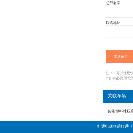
总部名字：
联络地扯：
注：1.可以使用快捷
2.如有必要,请
关联车辆
智能塑料球压
打通电话联系打通电话：