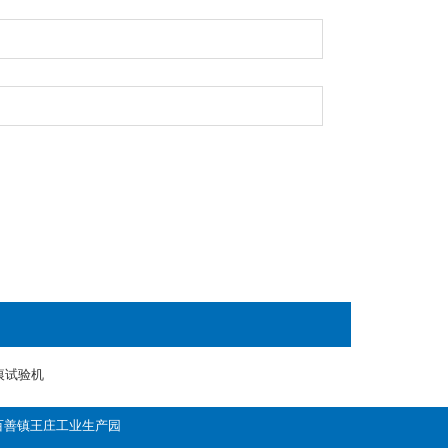
痕试验机
平区百善镇王庄工业生产园