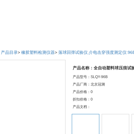
>
产品目录
>
橡胶塑料检测仪器
>
落球回弹试验仪,介电击穿强度测定仪:96
产品名称：全自动塑料球压痕试
产品型号：SLQY-96B
产品厂商：北京冠测
产品价格：0
折扣价格：0
产品文档：