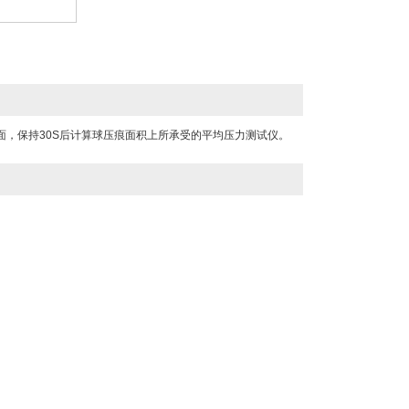
面，保持30S后计算球压痕面积上所承受的平均压力测试仪。