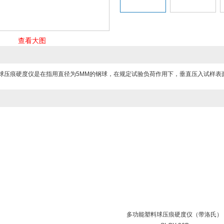
查看大图
料球压痕硬度仪是在指用直径为5MM的钢球，在规定试验负荷作用下，垂直压入试样表
多功能塑料球压痕硬度仪（带洛氏）