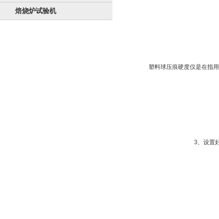
焙烧炉试验机
塑料球压痕硬度仪是在指用
3、设置