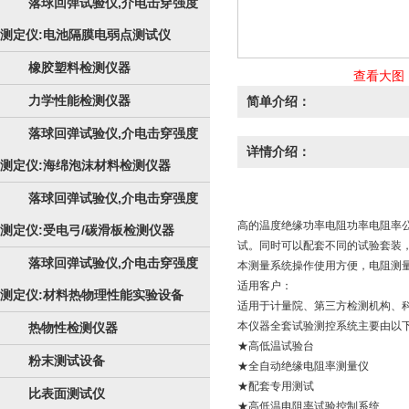
落球回弹试验仪,介电击穿强度
测定仪:电池隔膜电弱点测试仪
橡胶塑料检测仪器
查看大图
力学性能检测仪器
简单介绍：
落球回弹试验仪,介电击穿强度
详情介绍：
测定仪:海绵泡沫材料检测仪器
落球回弹试验仪,介电击穿强度
高的温度绝缘功率电阻功率电阻率公
测定仪:受电弓/碳滑板检测仪器
试。同时可以配套不同的试验套装
落球回弹试验仪,介电击穿强度
本测量系统操作使用方便，电阻测
适用客户：
测定仪:材料热物理性能实验设备
适用于计量院、第三方检测机构、
本仪器全套试验测控系统主要由以
热物性检测仪器
★高低温试验台
粉末测试设备
★全自动绝缘电阻率测量仪
★配套专用测试
比表面测试仪
★高低温电阻率试验控制系统