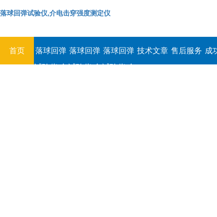
落球回弹试验仪,介电击穿强度测定仪
首页
落球回弹
落球回弹
落球回弹
技术文章
售后服务
成
试验仪,介
试验仪,介
试验仪,介
电击穿强
电击穿强
电击穿强
度测定仪
度测定仪
度测定仪