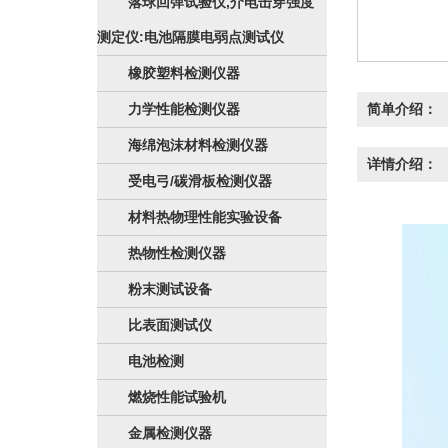
落球回弹试验仪,介电击穿强度
测定仪:电池隔膜电弱点测试仪
橡胶塑料检测仪器
力学性能检测仪器
简单介绍：
海绵泡沫材料检测仪器
详情介绍：
受电弓/碳滑板检测仪器
材料热物理性能实验设备
热物性检测仪器
粉末测试设备
比表面测试仪
电池检测
燃烧性能试验机
金属检测仪器