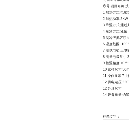
序号 项目名称 
1 加热方式 电加
2 加热功率 2KW
3 降温方式 通
4 制冷方式 液氮
5 制冷液氮容积 约
6 温度范围 -100
7 测试电极 三电
8 测量电极尺寸 
9 控温精度 ±0.5
10 试样尺寸 50
11 操作显示 7
12 供电电压 220
12 外形尺寸
14 设备重量 约5
标题文字：